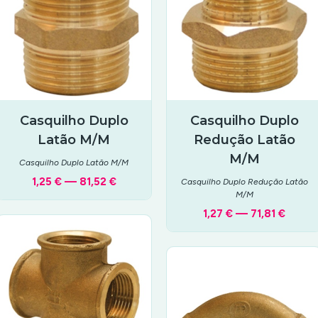
Casquilho Duplo
Casquilho Duplo
Latão M/M
Redução Latão
M/M
Casquilho Duplo Latão M/M
1,25 € — 81,52 €
Casquilho Duplo Redução Latão
M/M
1,27 € — 71,81 €