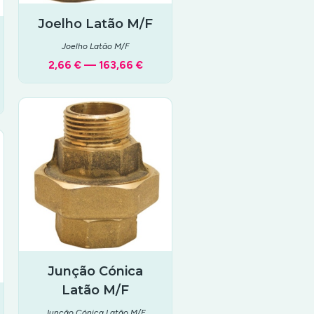
Joelho Latão M/F
Joelho Latão M/F
2,66 € — 163,66 €
Junção Cónica
Latão M/F
Junção Cónica Latão M/F