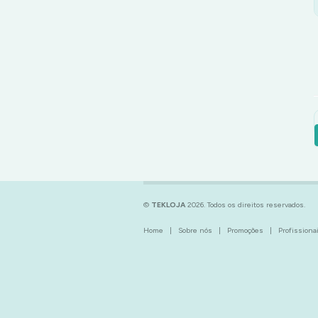
©
TEKLOJA
2026. Todos os direitos reservados.
Home
|
Sobre nós
|
Promoções
|
Profission