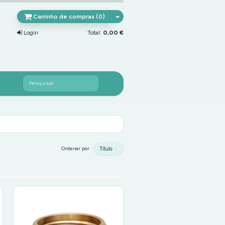
Carrinho de compras (0)
Login
Total:
0,00 €
Pesquisar
Título
Ordenar por