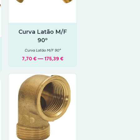
Curva Latão M/F
90º
Curva Latão M/F 90º
7,70 € — 175,39 €