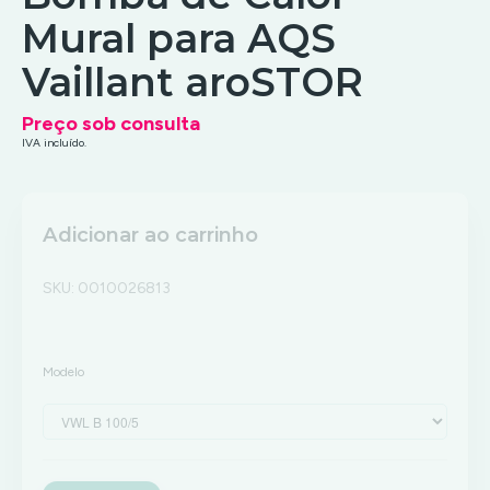
Mural para AQS
Vaillant aroSTOR
Preço sob consulta
IVA incluído.
Adicionar ao carrinho
SKU:
0010026813
Modelo