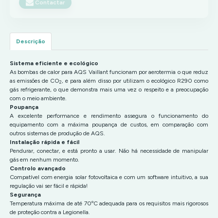
Contactar
Descrição
Sistema eficiente e ecológico
As bombas de calor para AQS Vaillant funcionam por aerotermia o que reduz
as emissões de CO
, e para além disso por utilizam o ecológico R290 como
2
gás refrigerante, o que demonstra mais uma vez o respeito e a preocupação
com o meio ambiente.
Poupança
A excelente performance e rendimento assegura o funcionamento do
equipamento com a máxima poupança de custos, em comparação com
outros sistemas de produção de AQS.
Instalação rápida e fácil
Pendurar, conectar, e está pronto a usar. Não há necessidade de manipular
gás em nenhum momento.
Controlo avançado
Compatível com energia solar fotovoltaica e com um software intuitivo, a sua
regulação vai ser fácil e rápida!
Segurança
Temperatura máxima de até 70ºC adequada para os requisitos mais rigorosos
de proteção contra a Legionella.